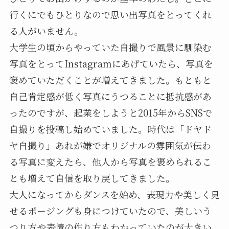
行くにでもひとりなので思い出写真をとってくれ
る人がいません。
大学生の頃からやっていた自撮りで風景に馴染む
写真をとってInstagramにあげていたら、写真を
褒めていただくことが増えてきました。もともと
自己肯定感が低く写真にうつることに抵抗感があ
ったのですが、起業をしようと2015年からSNSで
自撮りを投稿し始めていました。時代は「ドヤド
ヤ自撮り」あれが嫌でオリジナルの雰囲気が伝わ
る写真に変えたら、他人から写真を褒められるこ
とも増えて自信を取り戻してきました。
大人になってからダンスを始め、表現力や美しく見
せるポージングも身につけていたので、美しいう
つり方や表情の作り方もわかっていたのが大きい