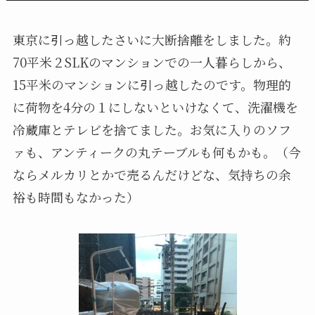
東京に引っ越したさいに大断捨離をしました。約
70平米２SLKのマンションでの一人暮らしから、
15平米のマンションに引っ越したのです。物理的
に荷物を4分の１にしないといけなくて、洗濯機を
冷蔵庫とテレビを捨てました。お気に入りのソフ
ァも、アンティークの丸テーブルも何もかも。（今
ならメルカリとかで売るんだけどな、気持ちの余
裕も時間もなかった）