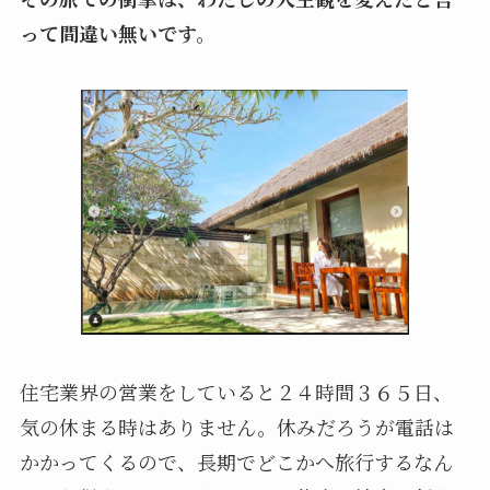
って間違い無いです。
住宅業界の営業をしていると２４時間３６５日、
気の休まる時はありません。休みだろうが電話は
かかってくるので、長期でどこかへ旅行するなん