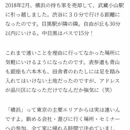
2018年2月、横浜の持ち家を売却して、武蔵小山駅
に引っ越しました。渋谷に３０分で行ける距離に
なったのです。目黒駅が隣の隣。自由が丘も30分
以内にいける。中目黒はバスで15分！
これまで遠いことを理由に行ってなかった場所に
気軽にいけるようになったのです。表参道も青山
も銀座も六本木も、田舎者のわたしには足を踏み
入れてはいけない土地だったのですが、アドレス
が品川区になっただけでなんだか強気に（笑）
「横浜」って東京の主要エリアからは実は遠いん
ですよ。勤める会社・遊びに行く場所・セミナー
への参加、全て家に帰れる時間で決めていまし