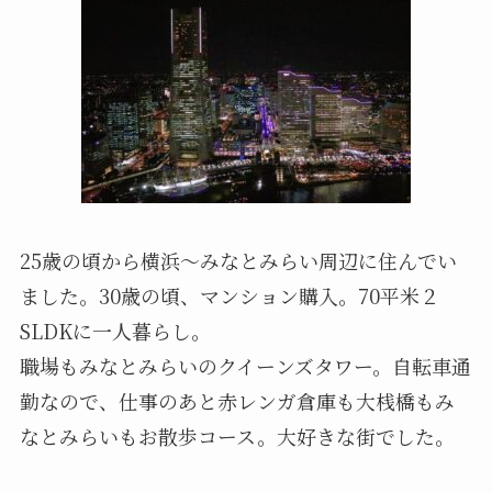
25歳の頃から横浜〜みなとみらい周辺に住んでい
ました。30歳の頃、マンション購入。70平米２
SLDKに一人暮らし。
職場もみなとみらいのクイーンズタワー。自転車通
勤なので、仕事のあと赤レンガ倉庫も大桟橋もみ
なとみらいもお散歩コース。大好きな街でした。